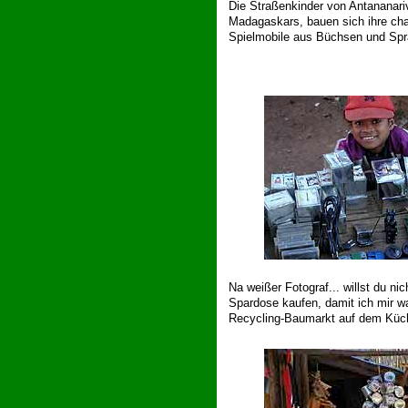
Die Straßenkinder von Antananari
Madagaskars, bauen sich ihre cha
Spielmobile aus Büchsen und Spr
Na weißer Fotograf... willst du nic
Spardose kaufen, damit ich mir w
Recycling-Baumarkt auf dem Küc