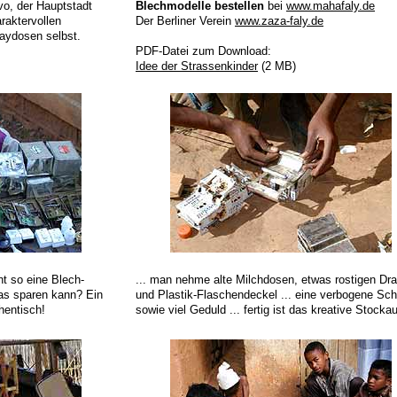
vo, der Hauptstadt
Blechmodelle bestellen
bei
www.mahafaly.de
raktervollen
Der Berliner Verein
www.zaza-faly.de
aydosen selbst.
PDF-Datei zum Download:
Idee der Strassenkinder
(2 MB)
ht so eine Blech-
... man nehme alte Milchdosen, etwas rostigen Dra
as sparen kann? Ein
und Plastik-Flaschendeckel ... eine verbogene Sch
hentisch!
sowie viel Geduld ... fertig ist das kreative Stockau