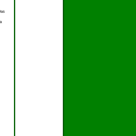
Das
Da