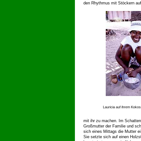
den Rhythmus mit Stöckern au
Lauricia auf ihrem Kokos
mit ihr zu machen. Im Schatte
Großmutter der Familie und sch
sich eines Mittags die Mutter 
Sie setzte sich auf einen Holz